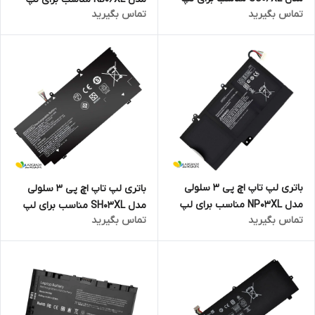
تماس بگیرید
تماس بگیرید
تاپ Spectre X360 Convertible
تاپ Spectre X360 15-B Series
15-DF
باتری لپ تاپ اچ پی 3 سلولی
باتری لپ تاپ اچ پی 3 سلولی
مدل NP03XL مناسب برای لپ
مدل SH03XL مناسب برای لپ
تماس بگیرید
تماس بگیرید
تاپ Pavilion X360 13-A010DX
تاپ Spectre X360 Series