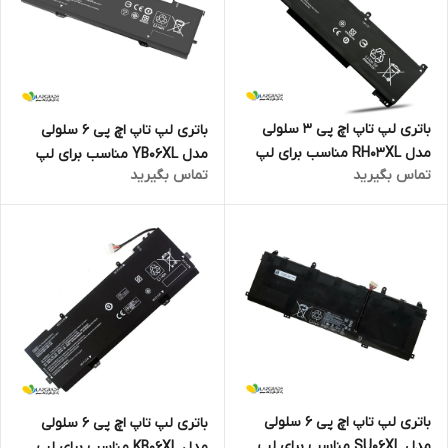
باتری لپ تاپ اچ پی 3 سلولی
باتری لپ تاپ اچ پی 6 سلولی
مدل RH03XL مناسب برای لپ
مدل YB06XL مناسب برای لپ
تماس بگیرید
تماس بگیرید
تاپ PROBOOK 650 G8
تاپ Spectre X360 Convertible
15-CH000
باتری لپ تاپ اچ پی 6 سلولی
باتری لپ تاپ اچ پی 6 سلولی
مدل SU06XL مناسب برای لپ
مدل KB06XL مناسب برای لپ