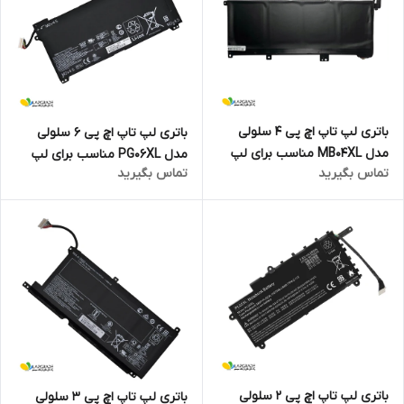
باتری لپ تاپ اچ پی 4 سلولی
باتری لپ تاپ اچ پی 6 سلولی
مدل MB04XL مناسب برای لپ
مدل PG06XL مناسب برای لپ
تماس بگیرید
تماس بگیرید
تاپ ENVY X360 15-AQ005NA
تاپ Omen 15-DH
باتری لپ تاپ اچ پی 2 سلولی
باتری لپ تاپ اچ پی 3 سلولی