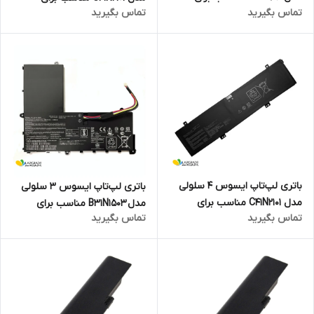
تماس بگیرید
تماس بگیرید
لپ‌تاپ ASUS TUF Gaming
لپ‌تاپ Asus ROG Zephyrus
FX506
G14 GA402
باتری لپ‌تاپ ایسوس 4 سلولی
باتری لپ‌تاپ ایسوس 3 سلولی
مدل C41N2101 مناسب برای
مدل B31N1503 مناسب برای
تماس بگیرید
تماس بگیرید
لپ‌تاپ ASUS TUF Dash F15
لپ‌تاپ Asus EeeBook E202SA
FX517