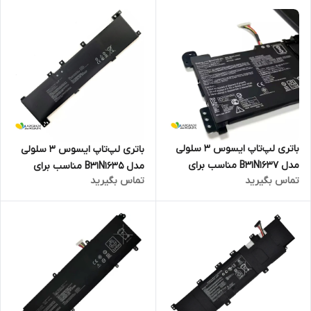
باتری لپ‌تاپ ایسوس 3 سلولی
باتری لپ‌تاپ ایسوس 3 سلولی
مدل B31N1637 مناسب برای
مدل B31N1635 مناسب برای
تماس بگیرید
تماس بگیرید
لپ‌تاپ Asus VivoBook X510
لپ‌تاپ Asus VivoBook X705UA