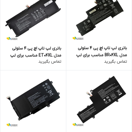
باتری لپ تاپ اچ پی 4 سلولی
باتری لپ تاپ اچ پی 4 سلولی
مدل BR04XL مناسب برای لپ
مدل ET04XL مناسب برای لپ
تماس بگیرید
تماس بگیرید
تاپ EliteBook Folio 1020 G1
تاپ EliteBook X360 1020 G2