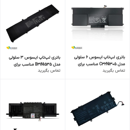
باتری لپ‌تاپ ایسوس 6 سلولی
باتری لپ‌تاپ ایسوس 3 سلولی
مدل C32N1305 مناسب برای
مدل B31N1535 مناسب برای
تماس بگیرید
تماس بگیرید
لپ‌تاپ Asus Zenbook Infinity
لپ‌تاپ Asus Zenbook UX310
UX301L