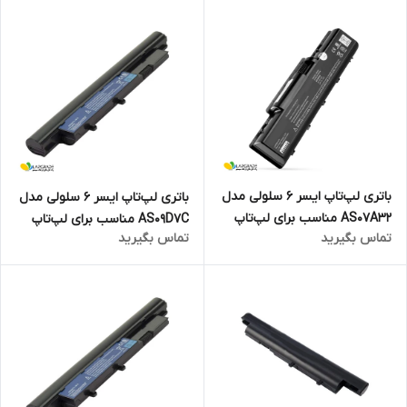
باتری لپ‌تاپ ایسر 6 سلولی مدل
باتری لپ‌تاپ ایسر 6 سلولی مدل
AS07A32 مناسب برای لپ‌تاپ
AS09D7C مناسب برای لپ‌تاپ
تماس بگیرید
تماس بگیرید
Aspire 4710
TravelMate 8571