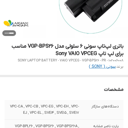
باتری لپ‌تاپ سونی 6 سلولی مدل VGP-BPS26 مناسب
برای لپ تاپ Sony VAIO VPCEG
SONY LAPTOP BATTERY - VAIO VPCEG - VGP-BPS26 - PR - 102006008
برند:
سونی ( SONY )
مشخصات
دستگاه‌های سازگار
VPC-CA , VPC-CB , VPC-EG , VPC-EH , VPC-
EJ , VPC-EL , SVE14 , SVE15 , SVE17
پارت نامبر مشابه
VGP-BPL26 , VGP-BPS26 , VGP-BPS26A ,