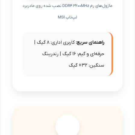
ماژول‌های رم DDR4 3200MHz نصب شده روی مادربرد
لپ‌تاپ MSI
راهنمای سریع:
کاربری اداری: ۸ گیگ |
حرفه‌ای و گیم: ۱۶ گیگ | رندرینگ
سنگین: ۳۲+ گیگ