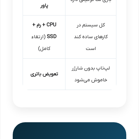
پاور
کل سیستم در
CPU + رم +
کارهای ساده کند
SSD
(ارتقاء
است
کامل)
لپ‌تاپ بدون شارژر
تعویض باتری
خاموش می‌شود