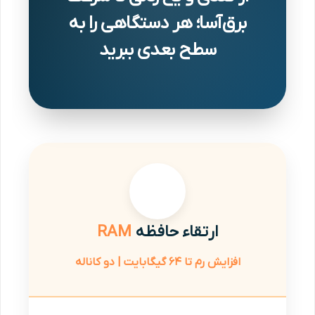
برق‌آسا؛ هر دستگاهی را به
سطح بعدی ببرید
ارتقاء حافظه
RAM
افزایش رم تا ۶۴ گیگابایت | دو کاناله