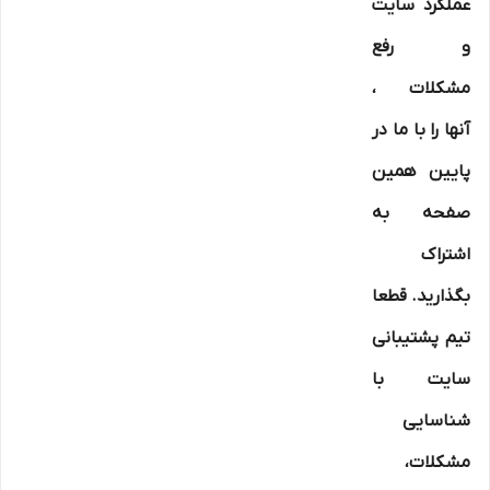
عملکرد سایت
و رفع
مشکلات ،
آنها را با ما در
پایین همین
صفحه به
اشتراک
بگذارید. قطعا
تیم پشتیبانی
سایت با
شناسایی
مشکلات،