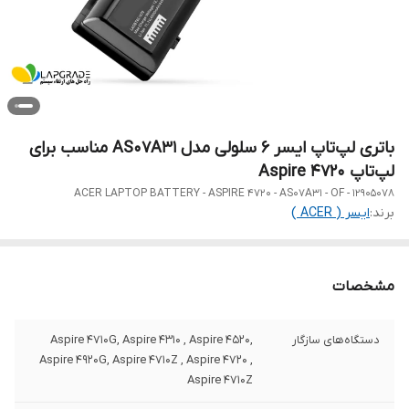
باتری لپ‌تاپ ایسر 6 سلولی مدل AS07A31 مناسب برای
لپ‌تاپ Aspire 4720
ACER LAPTOP BATTERY - ASPIRE 4720 - AS07A31 - OF - 12905078
برند:
ایسر ( ACER )
مشخصات
دستگاه‌های سازگار
Aspire 4710G, Aspire 4310 , Aspire 4520,
Aspire 4920G, Aspire 4710Z , Aspire 4720 ,
Aspire 4710Z