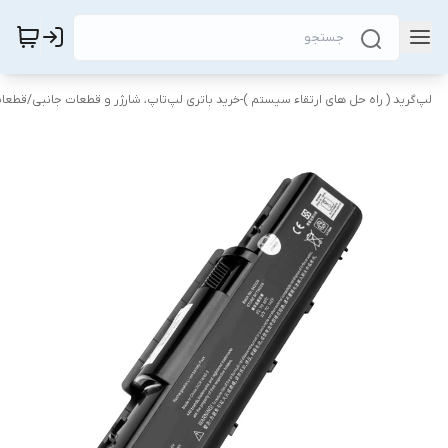
لپ‌گرید ( راه‌ حل های ارتقاء سیستم )-خرید باتری لپ‌تاپ، شارژر و قطعات جانبی
/
قطعات