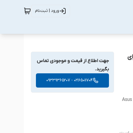
ورود | ثبت‌نام
ناسب برای
جهت اطلاع از قیمت و موجودی تماس
بگیرید.
02165011704 - 09339365207
Asus