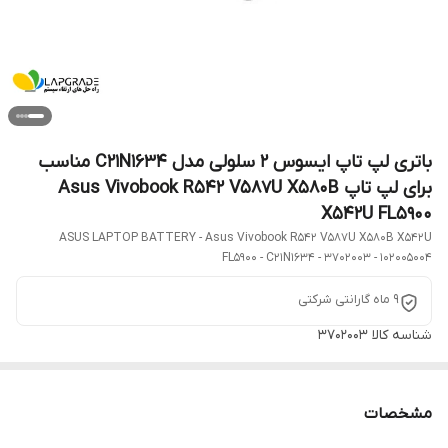
باتری لپ تاپ ایسوس 2 سلولی مدل C21N1634 مناسب
برای لپ تاپ Asus Vivobook R542 V587U X580B
X542U FL5900
ASUS LAPTOP BATTERY - Asus Vivobook R542 V587U X580B X542U
FL5900 - C21N1634 - 3702003 - 102005004
9 ماه گارانتی شرکتی
شناسه کالا
3702003
مشخصات