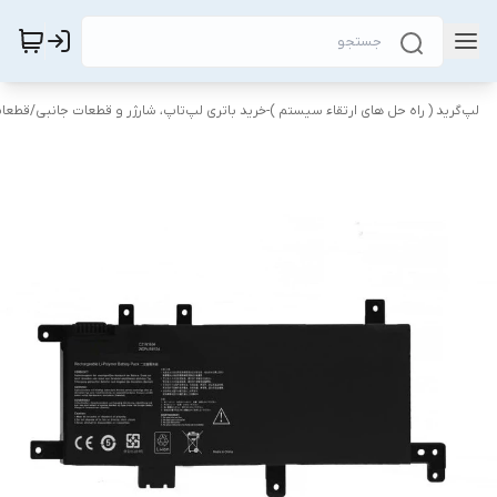
لپ‌گرید ( راه‌ حل های ارتقاء سیستم )-خرید باتری لپ‌تاپ، شارژر و قطعات جانبی
/
قطعات