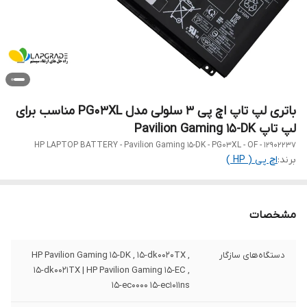
باتری لپ تاپ اچ پی 3 سلولی مدل PG03XL مناسب برای
لپ تاپ Pavilion Gaming 15-DK
HP LAPTOP BATTERY - Pavilion Gaming 15-DK - PG03XL - OF - 12902237
برند:
اچ‌ پی ( HP )
مشخصات
دستگاه‌های سازگار
HP Pavilion Gaming 15-DK , 15-dk0020TX ,
15-dk0021TX | HP Pavilion Gaming 15-EC ,
15-ec0000 15-ec1011ns