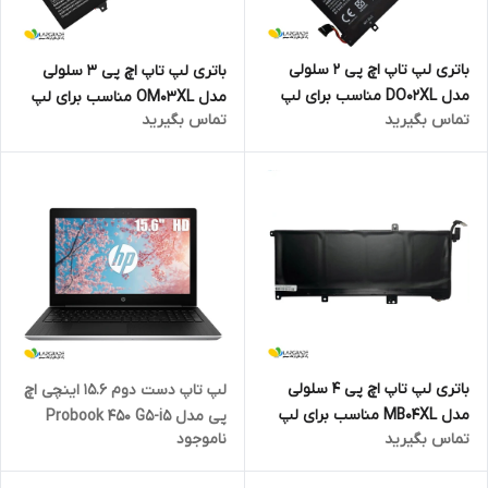
باتری لپ تاپ اچ پی 2 سلولی
باتری لپ تاپ اچ پی 3 سلولی
مدل DO02XL مناسب برای لپ
مدل OM03XL مناسب برای لپ
تماس بگیرید
تماس بگیرید
تاپ Pavilion X2 10
تاپ EliteBook X360 1030 G2
باتری لپ تاپ اچ پی 4 سلولی
لپ تاپ دست دوم 15.6 اینچی اچ
مدل MB04XL مناسب برای لپ
پی مدل Probook 450 G5-i5
تماس بگیرید
ناموجود
تاپ ENVY X360 15-AQ005NA
8GB 256SSD MX930 2GB