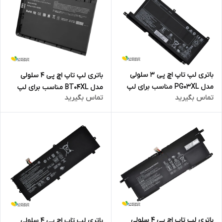
باتری لپ تاپ اچ پی 3 سلولی
باتری لپ تاپ اچ پی 4 سلولی
مدل PG03XL مناسب برای لپ
مدل BT04XL مناسب برای لپ
تماس بگیرید
تماس بگیرید
تاپ Pavilion Gaming 15-DK
تاپ EliteBook Folio 9470
باتری لپ تاپ اچ پی 4 سلولی
باتری لپ تاپ اچ پی 4 سلولی