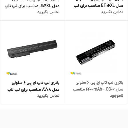
مدل ET04XL مناسب برای لپ
مدل JI04XL مناسب برای لپ تاپ
تماس بگیرید
تماس بگیرید
تاپ EliteBook X360 1020 G2
Elite X2 1012 G2
باتری لپ تاپ اچ پی 6 سلولی
باتری لپ تاپ اچ پی 6 سلولی
مدل 4400mAh - CC06 مناسب
مدل AV08 مناسب برای لپ تاپ
ناموجود
تماس بگیرید
برای EliteBook 8460p و
EliteBook 8530W
ProBook 6460b