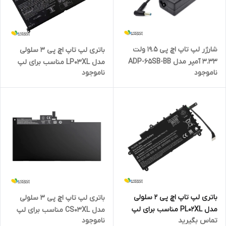
شارژر لپ تاپ اچ پی 19.5 ولت
باتری لپ تاپ اچ پی 3 سلولی
3.33 آمپر مدل ADP-65SB-BB
مدل LP03XL مناسب برای لپ
ناموجود
ناموجود
تاپ HP Envy 15
باتری لپ تاپ اچ پی 2 سلولی
باتری لپ تاپ اچ پی 3 سلولی
مدل PL02XL مناسب برای لپ
مدل CS03XL مناسب برای لپ
تماس بگیرید
ناموجود
تاپ Pavilion 11-N X360
تاپ HP Elitebook