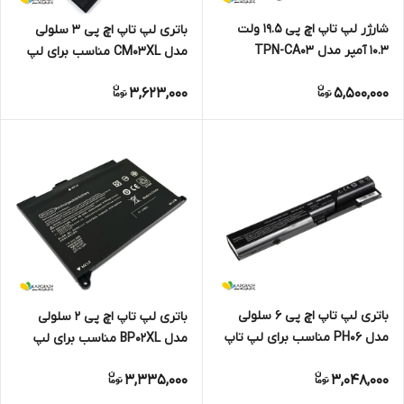
شارژر لپ تاپ اچ پی 19.5 ولت
باتری لپ تاپ اچ پی 3 سلولی
10.3 آمپر مدل TPN-CA03
مدل CM03XL مناسب برای لپ
تاپ HP EliteBook 840 850 740
3,623,000
5,500,000
750 G1 G2
باتری لپ تاپ اچ پی 6 سلولی
باتری لپ تاپ اچ پی 2 سلولی
مدل PH06 مناسب برای لپ تاپ
مدل BP02XL مناسب برای لپ
HP 420 620 625 ProBook 4520
تاپ Pavilion 15-AU / 15-AW /
3,335,000
3,048,000
15T-AW