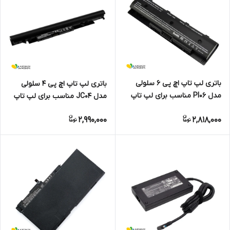
باتری لپ تاپ اچ پی 6 سلولی
باتری لپ تاپ اچ پی 4 سلولی
مدل PI06 مناسب برای لپ تاپ
مدل JC04 مناسب برای لپ تاپ
17/ENVY/Pavilion 14/15
HP 240/245/250/255 G6
2,990,000
2,818,000