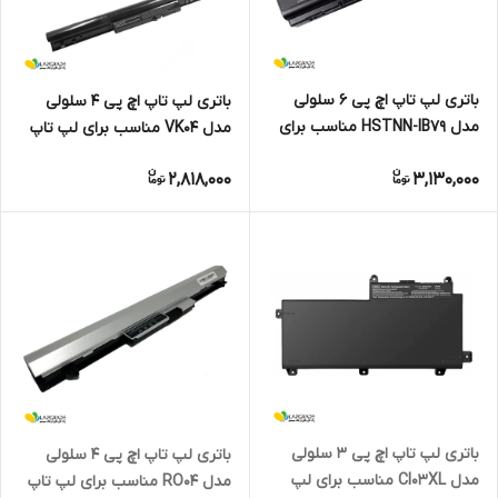
باتری لپ تاپ اچ پی 6 سلولی
باتری لپ تاپ اچ پی 4 سلولی
مدل HSTNN-IB79 مناسب برای
مدل VK04 مناسب برای لپ تاپ
لپ تاپ HP DV4 DV5 DV6 G50
HP 242 G1 G2 , Pavilion
2,818,000
3,130,000
G60
Sleekbook 14 15
باتری لپ تاپ اچ پی 3 سلولی
باتری لپ تاپ اچ پی 4 سلولی
مدل CI03XL مناسب برای لپ‌
مدل RO04 مناسب برای لپ تاپ