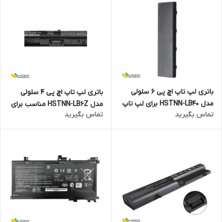
باتری لپ تاپ اچ پی 6 سلولی
باتری لپ تاپ اچ پی 4 سلولی
مدل HSTNN-LB40 برای لپ تاپ
مدل HSTNN-LB6Z مناسب برای
تماس بگیرید
تماس بگیرید
Pavilion 17
لپ تاپ ProBook 455 G3