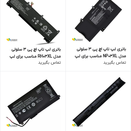
باتری لپ تاپ اچ پی 3 سلولی
باتری لپ تاپ اچ پی 3 سلولی
مدل NP03XL مناسب برای لپ
مدل RH03XL مناسب برای لپ
تماس بگیرید
تماس بگیرید
تاپ Pavilion X360 13-A010DX
تاپ PROBOOK 650 G8