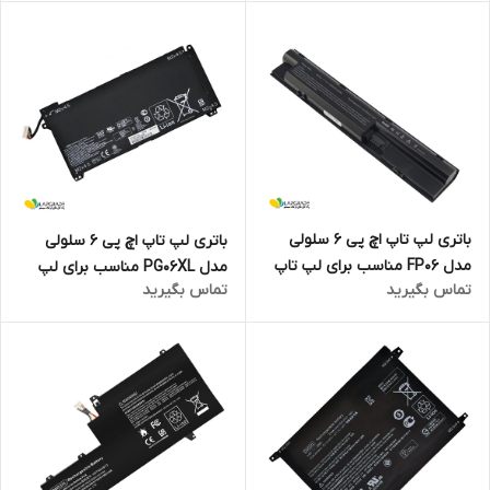
باتری لپ تاپ اچ پی 6 سلولی
باتری لپ تاپ اچ پی 6 سلولی
مدل FP06 مناسب برای لپ تاپ
مدل PG06XL مناسب برای لپ
تماس بگیرید
تماس بگیرید
ProBook 450 G1
تاپ Omen 15-DH