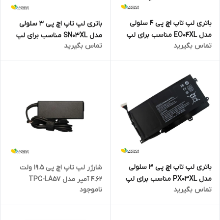
باتری لپ تاپ اچ پی 4 سلولی
باتری لپ تاپ اچ پی 3 سلولی
مدل EO04XL مناسب برای لپ
مدل SN03XL مناسب برای لپ
تماس بگیرید
تماس بگیرید
تاپ EliteBook Folio G1 Series
تاپ EliteBook 820 G3
باتری لپ تاپ اچ پی 3 سلولی
شارژر لپ تاپ اچ پی 19.5 ولت
مدل PX03XL مناسب برای لپ
4.62 آمپر مدل TPC-LA57
تماس بگیرید
ناموجود
تاپ Envy 14 Touchsmart