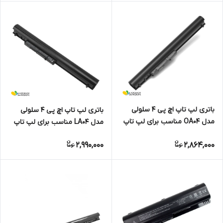
باتری لپ تاپ اچ پی 4 سلولی
باتری لپ تاپ اچ پی 4 سلولی
مدل OA04 مناسب برای لپ تاپ
مدل LA04 مناسب برای لپ تاپ
HP 240/245/246/250/255/256
HP
2,990,000
2,864,000
G2-G3
241/247/248/340/345/350/355
G1 G2