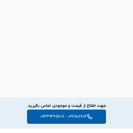
جهت اطلاع از قیمت و موجودی تماس بگیرید.
02165011704 - 09339365207