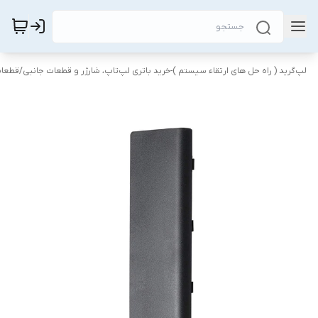
لپ‌گرید ( راه‌ حل های ارتقاء سیستم )-خرید باتری لپ‌تاپ، شارژر و قطعات جانبی
/
قطعات