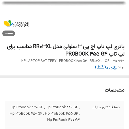
باتری لپ تاپ اچ پی 3 سلولی مدل RR03XL مناسب برای
لپ تاپ PROBOOK 455 G4
HP LAPTOP BATTERY - PROBOOK 455 G4 - RR03XL - OF - 12902262
برند:
اچ‌ پی ( HP )
مشخصات
دستگاه‌های سازگار
Hp ProBook 430 G4 , Hp ProBook 440 G4 ,
Hp ProBook 450 G4 , Hp ProBook 455 G4 ,
Hp ProBook 470 G4