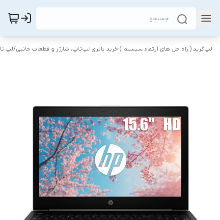
لپ‌گرید ( راه‌ حل های ارتقاء سیستم )-خرید باتری لپ‌تاپ، شارژر و قطعات جانبی
/
لپ‌ ت