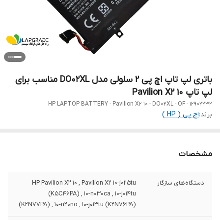
باتری لپ تاپ اچ پی 2 سلولی مدل DO02XL مناسب برای
لپ تاپ Pavilion X2 10
HP LAPTOP BATTERY - Pavilion X2 10 - DO02XL - OF - 12902232
برند:
اچ‌ پی ( HP )
مشخصات
دستگاه‌های سازگار
HP Pavilion X2 10 , Pavilion X2 10-j025tu
(K5C46PA) , 10-n030ca , 10-j014tu
(K2N77PA) , 10-n20no , 10-j013tu (K2N76PA)