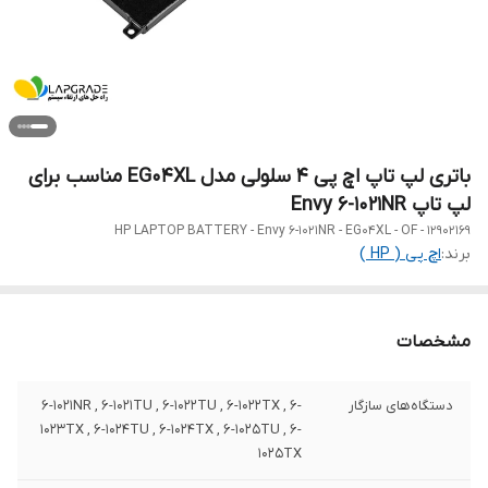
باتری لپ تاپ اچ پی 4 سلولی مدل EG04XL مناسب برای
لپ تاپ Envy 6-1021NR
HP LAPTOP BATTERY - Envy 6-1021NR - EG04XL - OF - 12902169
برند:
اچ‌ پی ( HP )
مشخصات
دستگاه‌های سازگار
6-1021NR , 6-1021TU , 6-1022TU , 6-1022TX , 6-
1023TX , 6-1024TU , 6-1024TX , 6-1025TU , 6-
1025TX