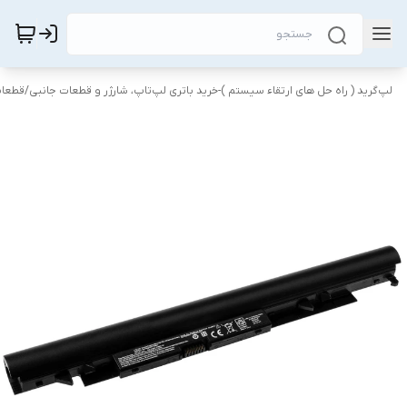
لپ‌گرید ( راه‌ حل های ارتقاء سیستم )-خرید باتری لپ‌تاپ، شارژر و قطعات جانبی
/
قطعات