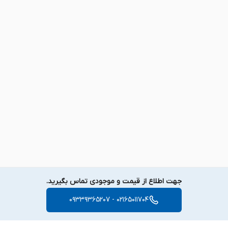
جهت اطلاع از قیمت و موجودی تماس بگیرید.
02165011704 - 09339365207