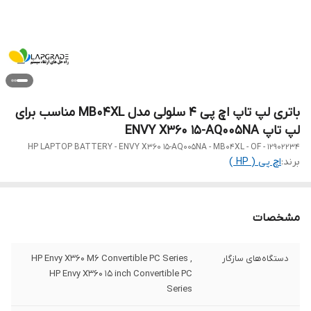
باتری لپ تاپ اچ پی 4 سلولی مدل MB04XL مناسب برای
لپ تاپ ENVY X360 15-AQ005NA
HP LAPTOP BATTERY - ENVY X360 15-AQ005NA - MB04XL - OF - 12902234
برند:
اچ‌ پی ( HP )
مشخصات
دستگاه‌های سازگار
HP Envy X360 M6 Convertible PC Series ,
HP Envy X360 15 inch Convertible PC
Series