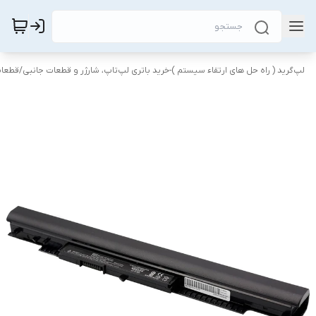
لپ‌گرید ( راه‌ حل های ارتقاء سیستم )-خرید باتری لپ‌تاپ، شارژر و قطعات جانبی
/
قطعات