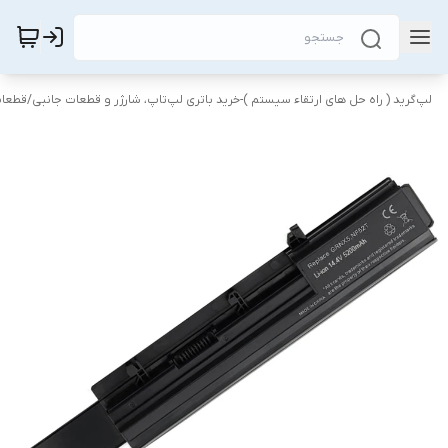
لپ‌گرید ( راه‌ حل های ارتقاء سیستم )-خرید باتری لپ‌تاپ، شارژر و قطعات جانبی
/
قطعات