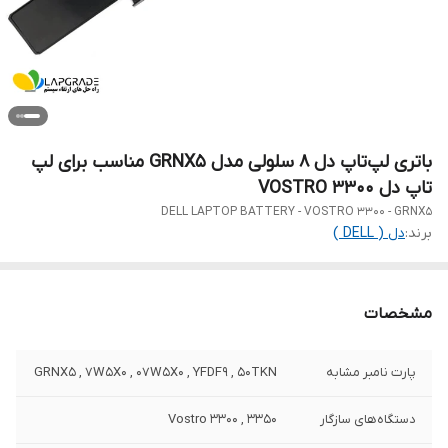
باتری لپ‌تاپ دل 8 سلولی مدل GRNX5 مناسب برای لپ
تاپ دل VOSTRO 3300
DELL LAPTOP BATTERY - VOSTRO 3300 - GRNX5
برند:
دل ( DELL )
مشخصات
پارت نامبر مشابه
GRNX5 , 7W5X0 , 07W5X0 , YFDF9 , 50TKN
دستگاه‌های سازگار
Vostro 3300 , 3350