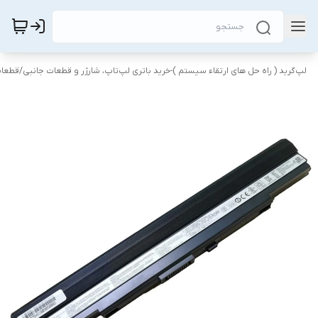
لپ‌گرید ( راه‌ حل های ارتقاء سیستم )-خرید باتری لپ‌تاپ، شارژر و قطعات جانبی
/
قطعات