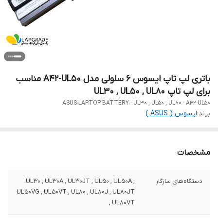
باتری لپ تاپ ایسوس 6 سلولی مدل A42-UL50 مناسب
برای لپ تاپ UL30 , UL50 , UL80
ASUS LAPTOP BATTERY - UL30 , UL50 , UL80 - A42-UL50
برند:
ایسوس ( ASUS )
مشخصات
دستگاه‌های سازگار
UL30 , UL30A , UL30JT , UL50 , UL50A ,
UL50VG , UL50VT , UL80 , UL80J , UL80JT
, UL80VT