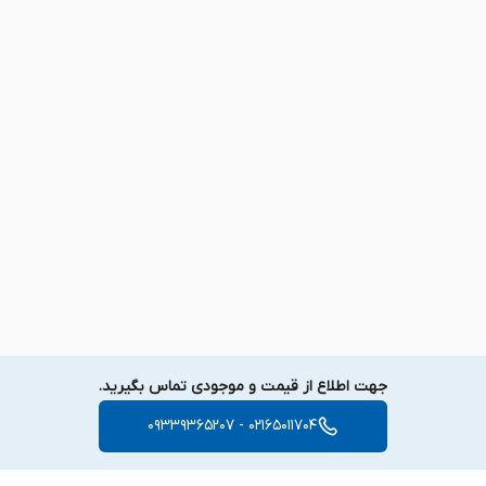
ASUS Pro5G Series
Pro5G | Pro5GAG | Pro5GAT | Pro5GA | Pro5GVG | Pro5GVS |
Pro5GVT | Pro5GV
جهت اطلاع از قیمت و موجودی تماس بگیرید.
02165011704 - 09339365207