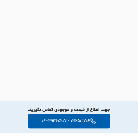
جهت اطلاع از قیمت و موجودی تماس بگیرید.
02165011704 - 09339365207