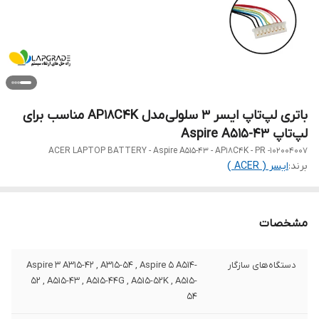
باتری لپ‌تاپ ایسر 3 سلولی مدل AP18C4K مناسب برای
لپ‌تاپ Aspire A515-43
ACER LAPTOP BATTERY - Aspire A515-43 - AP18C4K - PR -102004007
برند:
ایسر ( ACER )
مشخصات
دستگاه‌های سازگار
Aspire 3 A315-42 , A315-54 , Aspire 5 A514-
52 , A515-43 , A515-44G , A515-52K , A515-
54