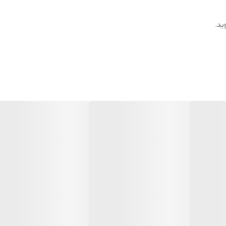
خارجی
ید.
این باطری توسط شرکت لنوو تولید نشده است.
به دلیل سری ساخت های متفاوت در باتری لپ‌تاپ ها ، ممکن است کا
ظاهری مطابقت نداشته باشد.