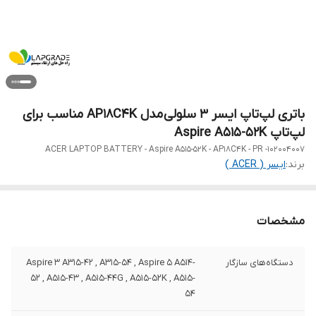
باتری لپ‌تاپ ایسر 3 سلولی مدل AP18C4K مناسب برای
لپ‌تاپ Aspire A515-52K
ACER LAPTOP BATTERY - Aspire A515-52K - AP18C4K - PR -102004007
برند:
ایسر ( ACER )
مشخصات
دستگاه‌های سازگار
Aspire 3 A315-42 , A315-54 , Aspire 5 A514-
52 , A515-43 , A515-44G , A515-52K , A515-
54