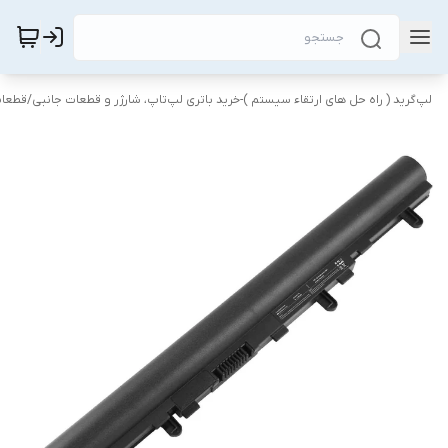
لپ‌گرید ( راه‌ حل های ارتقاء سیستم )-خرید باتری لپ‌تاپ، شارژر و قطعات جانبی
/
قطعات