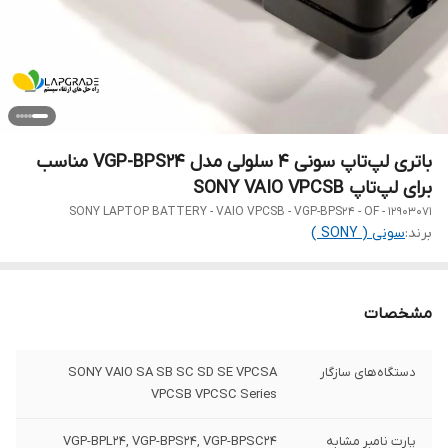
باتری لپ‌تاپ سونی 4 سلولی مدل VGP-BPS24 مناسب
برای لپ‌تاپ SONY VAIO VPCSB
SONY LAPTOP BATTERY - VAIO VPCSB - VGP-BPS24 - OF - 12903071
برند:
سونی ( SONY )
مشخصات
دستگاه‌های سازگار
SONY VAIO SA SB SC SD SE VPCSA
VPCSB VPCSC Series
پارت نامبر مشابه
VGP-BPL24, VGP-BPS24, VGP-BPSC24