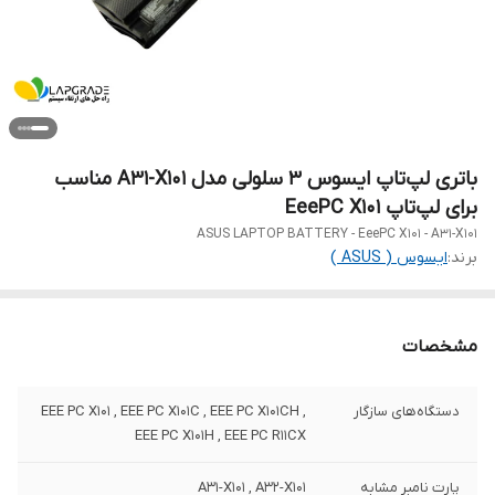
باتری لپ‌تاپ ایسوس 3 سلولی مدل A31-X101 مناسب
برای لپ‌تاپ EeePC X101
ASUS LAPTOP BATTERY - EeePC X101 - A31-X101
برند:
ایسوس ( ASUS )
مشخصات
دستگاه‌های سازگار
EEE PC X101 , EEE PC X101C , EEE PC X101CH ,
EEE PC X101H , EEE PC R11CX
پارت نامبر مشابه
A31-X101 , A32-X101