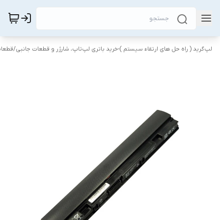
لپ‌گرید ( راه‌ حل های ارتقاء سیستم )-خرید باتری لپ‌تاپ، شارژر و قطعات جانبی
/
قطعات