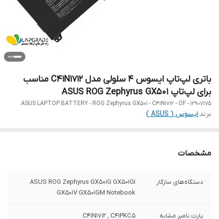
باتری لپ‌تاپ ایسوس 4 سلولی مدل C41N1712 مناسب
برای لپ‌تاپ ASUS ROG Zephyrus GX501
ASUS LAPTOP BATTERY - ROG Zephyrus GX501 - C41N1712 - OF - 12907175
برند:
ایسوس ( ASUS )
مشخصات
دستگاه‌های سازگار
ASUS ROG Zephyrus GX501G GX501GI
GX501V GX501GM Notebook
پارت نامبر مشابه
C41N1712 , C41PKC5