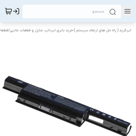
لپ‌گرید ( راه‌ حل های ارتقاء سیستم )-خرید باتری لپ‌تاپ، شارژر و قطعات جانبی
/
قطعات