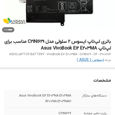
باتری لپ‌تاپ ایسوس 2 سلولی مدل C21N1629 مناسب برای
لپ‌تاپ Asus VivoBook E12 E203MA
ASUS LAPTOP BATTERY - VivoBook E12 E203MA - C21N1629 - OF - 12907174
برند:
ایسوس ( ASUS )
مشخصات
دستگاه‌های سازگار
Asus VivoBook E12 E203NA E203MA
X207NA E203NAH
پارت نامبر مشابه
C21N1629