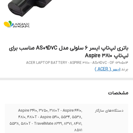
باتری لپ‌تاپ ایسر 6 سلولی مدل AS09D7C مناسب برای
لپ‌تاپ Aspire 3810
ACER LAPTOP BATTERY - ASPIRE 3810 - AS09D7C - OF -12905014
برند:
ایسر ( ACER )
مشخصات
دستگاه‌های سازگار
Aspire 3410, 3750, 3810T - Aspire 4410,
4810, 4810T - Aspire 5410, 5534, 5538,
5538, 5810T - TravelMate 8331, 8371, 8471,
8571