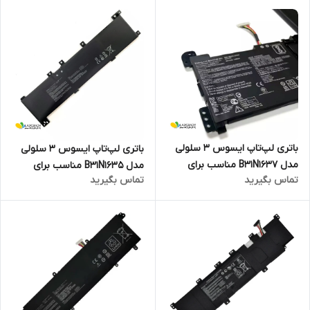
باتری لپ‌تاپ ایسوس 3 سلولی
باتری لپ‌تاپ ایسوس 3 سلولی
مدل B31N1637 مناسب برای
مدل B31N1635 مناسب برای
تماس بگیرید
تماس بگیرید
لپ‌تاپ Asus VivoBook X510
لپ‌تاپ Asus VivoBook X705UA