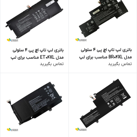
باتری لپ تاپ اچ پی 4 سلولی
باتری لپ تاپ اچ پی 4 سلولی
مدل BR04XL مناسب برای لپ
مدل ET04XL مناسب برای لپ
تماس بگیرید
تماس بگیرید
تاپ EliteBook Folio 1020 G1
تاپ EliteBook X360 1020 G2