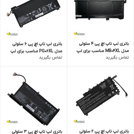
باتری لپ تاپ اچ پی 4 سلولی
باتری لپ تاپ اچ پی 6 سلولی
مدل MB04XL مناسب برای لپ
مدل PG06XL مناسب برای لپ
تماس بگیرید
تماس بگیرید
تاپ ENVY X360 15-AQ005NA
تاپ Omen 15-DH
باتری لپ تاپ اچ پی 2 سلولی
باتری لپ تاپ اچ پی 3 سلولی