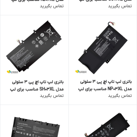
تماس بگیرید
تماس بگیرید
تاپ Spectre X360 Convertible
تاپ Spectre X360 15-B Series
15-DF
باتری لپ تاپ اچ پی 3 سلولی
باتری لپ تاپ اچ پی 3 سلولی
مدل NP03XL مناسب برای لپ
مدل SH03XL مناسب برای لپ
تماس بگیرید
تماس بگیرید
تاپ Pavilion X360 13-A010DX
تاپ Spectre X360 Series