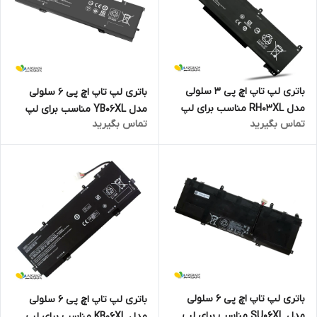
باتری لپ تاپ اچ پی 3 سلولی
باتری لپ تاپ اچ پی 6 سلولی
مدل RH03XL مناسب برای لپ
مدل YB06XL مناسب برای لپ
تماس بگیرید
تماس بگیرید
تاپ PROBOOK 650 G8
تاپ Spectre X360 Convertible
15-CH000
باتری لپ تاپ اچ پی 6 سلولی
باتری لپ تاپ اچ پی 6 سلولی
مدل SU06XL مناسب برای لپ
مدل KB06XL مناسب برای لپ