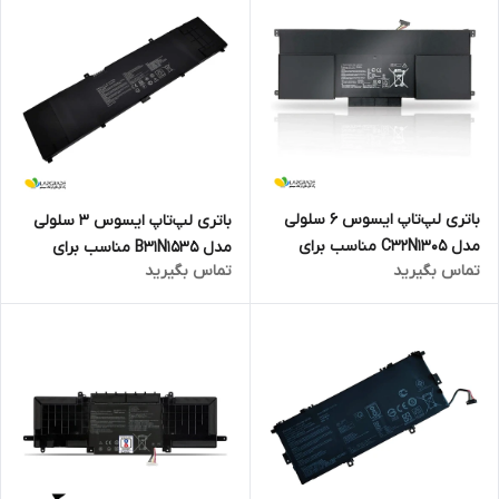
باتری لپ‌تاپ ایسوس 6 سلولی
باتری لپ‌تاپ ایسوس 3 سلولی
مدل C32N1305 مناسب برای
مدل B31N1535 مناسب برای
تماس بگیرید
تماس بگیرید
لپ‌تاپ Asus Zenbook Infinity
لپ‌تاپ Asus Zenbook UX310
UX301L