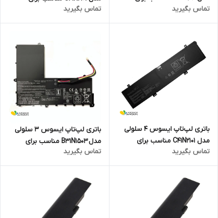
تماس بگیرید
تماس بگیرید
لپ‌تاپ ASUS TUF Gaming
لپ‌تاپ Asus ROG Zephyrus
FX506
G14 GA402
باتری لپ‌تاپ ایسوس 4 سلولی
باتری لپ‌تاپ ایسوس 3 سلولی
مدل C41N2101 مناسب برای
مدل B31N1503 مناسب برای
تماس بگیرید
تماس بگیرید
لپ‌تاپ ASUS TUF Dash F15
لپ‌تاپ Asus EeeBook E202SA
FX517