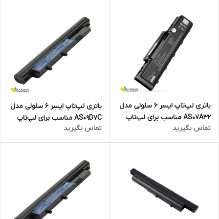
باتری لپ‌تاپ ایسر 6 سلولی مدل
باتری لپ‌تاپ ایسر 6 سلولی مدل
AS07A32 مناسب برای لپ‌تاپ
AS09D7C مناسب برای لپ‌تاپ
تماس بگیرید
تماس بگیرید
Aspire 4710
TravelMate 8571