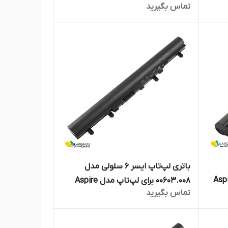
تماس بگیرید
531G/P
باتری لپ‌تاپ ایسر 6 سلولی مدل
ب برای لپ‌تاپ Aspire
00603.008 برای لپ‌تاپ مدل Aspire
تماس بگیرید
E5-511G