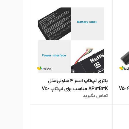
باتری لپ‌تاپ ایسر ۴ سلولی مدل
AP13B3K مناسب برای لپ‌تاپ V5-
تماس بگیرید
452