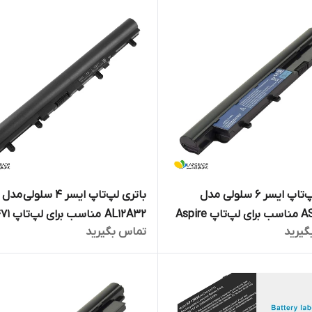
باتری لپ‌تاپ ایسر 6 سلولی مدل
باتری لپ‌تاپ ایسر ۴ سلولی مدل
AS09D56 مناسب برای لپ‌تاپ Aspire
AL12A32 مناسب برای لپ‌تاپ V5-471
گیرید
تماس بگیرید