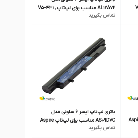
پ‌تاپ V5-
AL12A72 مناسب برای لپ‌تاپ V5-431 ,
تماس بگیرید
V5-531
باتری لپ‌تاپ ایسر 6 سلولی مدل
سب برای لپ‌تاپ Aspire
AS09D7C مناسب برای لپ‌تاپ Aspire
تماس بگیرید
3810