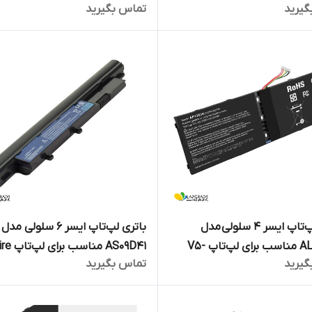
گیرید
تماس بگیرید
TravelMate 8571
باتری لپ‌تاپ ایسر ۴ سلولی مدل
باتری لپ‌تاپ ایسر 6 سلولی مدل
AL13B3K مناسب برای لپ‌تاپ V5-
AS09D41 مناس
گیرید
تماس بگیرید
4410