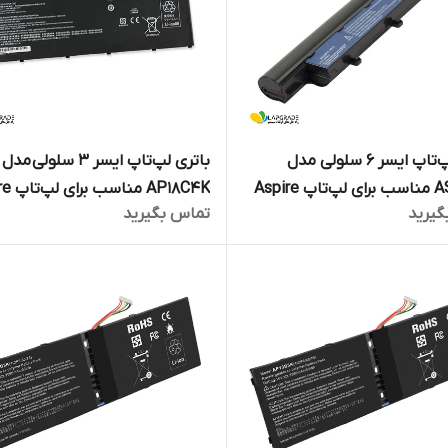
باتری لپ‌تاپ ایسر 6 سلولی مدل
باتری لپ‌تاپ ایسر 3 سلولی مدل
AS09D70 مناسب برای لپ‌تاپ Aspire
AP18C4K م
گیرید
تماس بگیرید
A515-52K