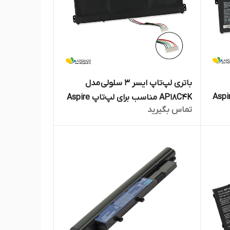
باتری لپ‌تاپ ایسر 3 سلولی مدل
ناسب برای لپ‌تاپ Aspire
AP18C4K مناسب برای لپ‌تاپ Aspire
تماس بگیرید
A515-54