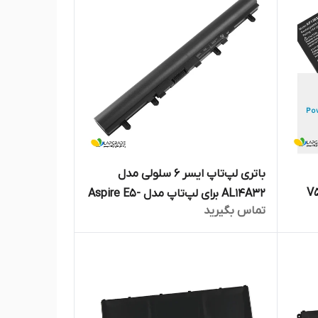
باتری لپ‌تاپ ایسر 6 سلولی مدل
ب برای لپ‌تاپ V5-
AL14A32 برای لپ‌تاپ مدل Aspire E5-
تماس بگیرید
521G