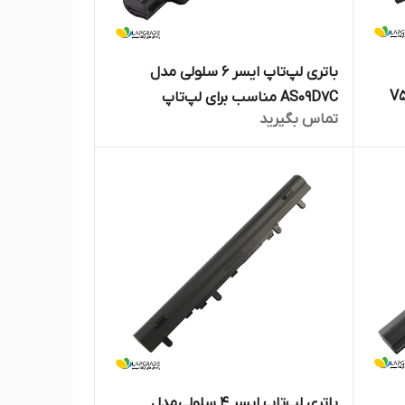
باتری لپ‌تاپ ایسر 6 سلولی مدل
سب برای لپ‌تاپ V5-
AS09D7C مناسب برای لپ‌تاپ
تماس بگیرید
TravelMate 8371
باتری لپ‌تاپ ایسر ۴ سلولی مدل