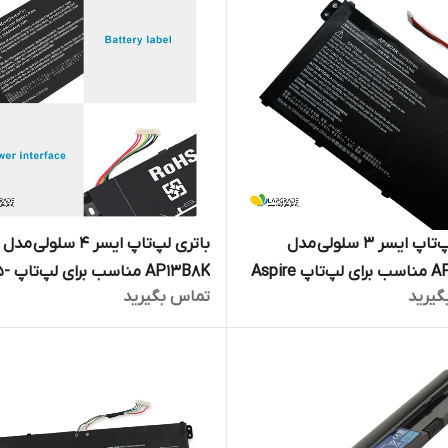
باتری لپ‌تاپ ایسر 3 سلولی مدل
باتری لپ‌تاپ ایسر ۴ سلولی مدل
AP18C4K مناسب برای لپ‌تاپ Aspire
AP13B8K مناس
گیرید
تماس بگیرید
573
5 A