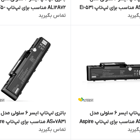
 E1-531
AL12A72 مناسب برای ل
گیرید
تماس بگیرید
471G/P
باتری لپ‌تاپ ایسر 6 سلولی مدل
باتری لپ‌تاپ ایسر 6 سلولی مدل
AS07A31 مناسب برای لپ‌تاپ Aspire
AS07A31 منا
گیرید
تماس بگیرید
4310