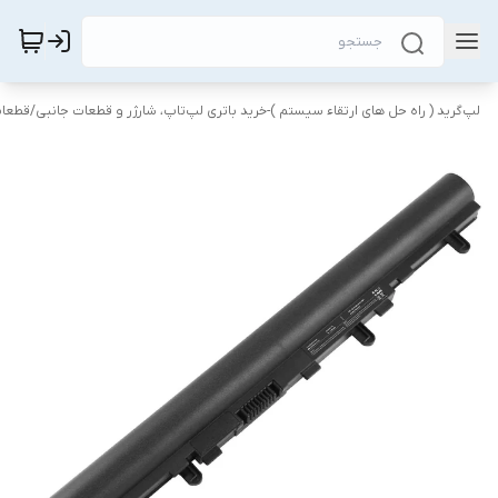
لپ‌گرید ( راه‌ حل های ارتقاء سیستم )-خرید باتری لپ‌تاپ، شارژر و قطعات جانبی
/
قطعات