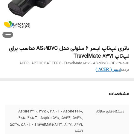
باتری لپ‌تاپ ایسر 6 سلولی مدل AS09D7C مناسب برای
لپ‌تاپ TravelMate 8371
ACER LAPTOP BATTERY - TravelMate 8371 - AS09D7C - OF -12905014
برند:
ایسر ( ACER )
مشخصات
دستگاه‌های سازگار
Aspire 3410, 3750, 3810T - Aspire 4410,
4810, 4810T - Aspire 5410, 5534, 5538,
5538, 5810T - TravelMate 8331, 8371, 8471,
8571