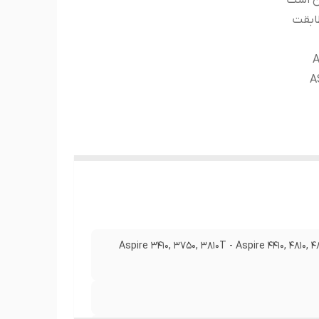
ن است
ابقت
A
A
Aspire 3410, 3750, 3810T - Aspire 4410, 4810,