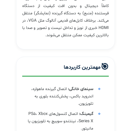
کاملاً دیجیتال و بدون افت کیفیت از دستگاه
فرستنده (منبع) به دستگاه گیرنده (نمایشگر) منتقل
می‌کند. برخلاف کابل‌های قدیمی آنالوگ مثل VGA، در
HDMI خبری از نویز و تداخل نیست و تصویر و صدا با
بالاترین کیفیت ممکن منتقل می‌شوند.
🎯
مهمترین کاربردها
سینمای خانگی:
اتصال گیرنده ماهواره،
اندروید باکس، پخش‌کننده بلوری به
تلویزیون.
گیمینگ:
اتصال کنسول‌های PS5، Xbox
Series X، نینتندو سوییچ به تلویزیون یا
مانیتور.