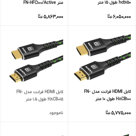
hcb150 طول 15 متر
متر FN-HFC100/Active
5,863,000
6,050,000
کابل HDMI فرانت مدل FN-
کابل HDMI فرانت مدل FN-
H8CB100 طول 10 متر
H8CB015 طول 1.5 متر
5,775,000
ناموجود