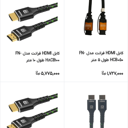
کابل HDMI فرانت مدل FN-
کابل HDMI فرانت مدل FN-
HCB050 طول 5 متر
H8CB100 طول 10 متر
5,775,000
1,727,000