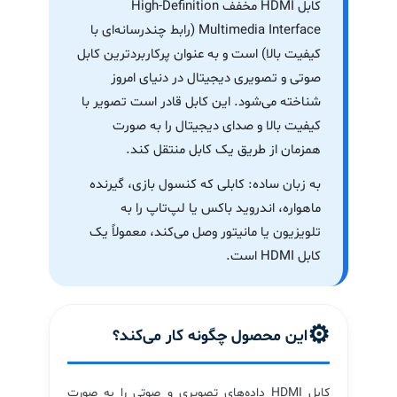
کابل HDMI مخفف High-Definition
Multimedia Interface (رابط چندرسانه‌ای با
کیفیت بالا) است و به عنوان پرکاربردترین کابل
صوتی و تصویری دیجیتال در دنیای امروز
شناخته می‌شود. این کابل قادر است تصویر با
کیفیت بالا و صدای دیجیتال را به صورت
همزمان از طریق یک کابل منتقل کند.
به زبان ساده: کابلی که کنسول بازی، گیرنده
ماهواره، اندروید باکس یا لپ‌تاپ را به
تلویزیون یا مانیتور وصل می‌کند، معمولاً یک
کابل HDMI است.
⚙️
این محصول چگونه کار می‌کند؟
کابل HDMI داده‌های تصویری و صوتی را به صورت