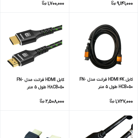
1,700,000
9,141,000
کابل HDMI 4K فرانت مدل FN-
کابل HDMI فرانت مدل FN-
HCB050 طول 5 متر
H8CB050 طول 5 متر
2,508,000
1,727,000