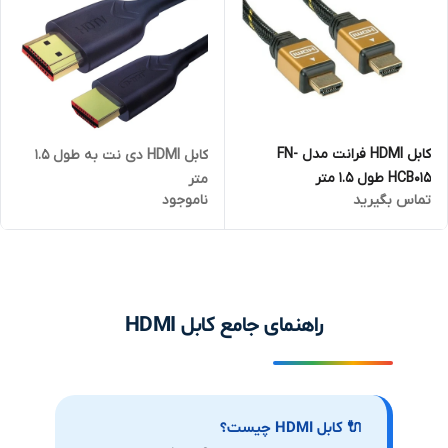
کابل HDMI فرانت مدل FN-
کابل HDMI دی نت به طول 1.5
HCB015 طول 1.5 متر
متر
تماس بگیرید
ناموجود
راهنمای جامع کابل HDMI
🔌 کابل HDMI چیست؟