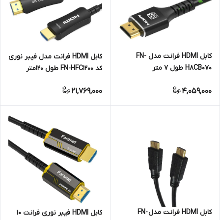
کابل HDMI فرانت مدل FN-
کابل HDMI فرانت مدل فیبر نوری
H8CB070 طول 7 متر
کد FN-HFC1200 طول 120متر
21,769,000
4,059,000
کابل HDMI فرانت مدل FN-
کابل HDMI فیبر نوری فرانت 10