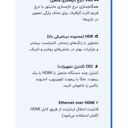
🎮 VRR (نرخ تازه‌سازی متغیر)
همگام‌سازی نرخ تازه‌سازی مانیتور با نرخ
فریم کارت گرافیک برای حذف پارگی تصویر
در بازی‌ها.
🎨 HDR (محدوده دینامیکی بالا)
تصاویر با رنگ‌های زنده‌تر، کنتراست بیشتر
و جزئیات بهتر در بخش‌های روشن و تاریک.
📡 CEC (کنترل تجهیزات)
کنترل چند دستگاه متصل با HDMI با یک
ریموت. مثلاً با ریموت تلویزیون، اندروید
باکس را خاموش کنید.
⚡ Ethernet over HDMI
قابلیت انتقال اینترنت از طریق کابل HDMI
(کمتر استفاده می‌شود).