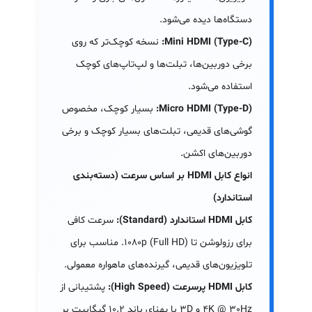
دستگاه‌ها دیده می‌شود.
Mini HDMI (Type-C):
نسخه کوچک‌تر که روی
برخی دوربین‌ها، تبلت‌ها و لپ‌تاپ‌های کوچک
استفاده می‌شود.
Micro HDMI (Type-D):
بسیار کوچک، مخصوص
گوشی‌های قدیمی، تبلت‌های بسیار کوچک و برخی
دوربین‌های اکشن.
انواع کابل HDMI بر اساس سرعت (دسته‌بندی
استاندارد)
کابل HDMI استاندارد (Standard):
سرعت کافی
برای رزولوشن تا ۱۰۸۰p (Full HD). مناسب برای
تلویزیون‌های قدیمی، گیرنده‌های ماهواره معمولی.
کابل HDMI پرسرعت (High Speed):
پشتیبانی از
4K @ 30Hz و 3D با پهنای باند ۱۰.۲ گیگابیت بر