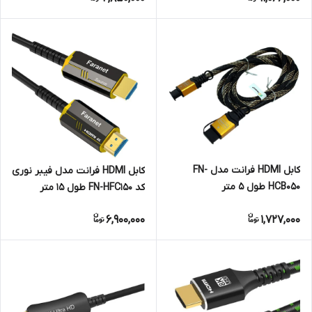
کابل HDMI فرانت مدل FN-
کابل HDMI فرانت مدل فیبر نوری
HCB050 طول 5 متر
کد FN-HFC150 طول 15 متر
6,900,000
1,727,000