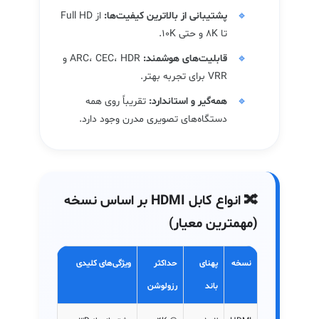
پشتیبانی از بالاترین کیفیت‌ها:
از Full HD
تا 8K و حتی 10K.
قابلیت‌های هوشمند:
ARC، CEC، HDR و
VRR برای تجربه بهتر.
همه‌گیر و استاندارد:
تقریباً روی همه
دستگاه‌های تصویری مدرن وجود دارد.
🔀 انواع کابل HDMI بر اساس نسخه
(مهمترین معیار)
نسخه
پهنای
حداکثر
ویژگی‌های کلیدی
باند
رزولوشن