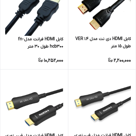
کابل HDMI دی نت مدل 1.4 VER
کابل HDMI فرانت مدل fn-
طول 15 متر
hcb300 طول 30 متر
10,252,000
2,200,000
کابل HDMI فرانت مدل فیبرنوری
کابل HDMI فرانت مدل فیبر نوری