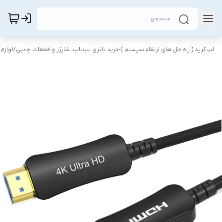
لپ‌گرید ( راه‌ حل های ارتقاء سیستم )-خرید باتری لپ‌تاپ، شارژر و قطعات جانبی
/
لوازم 