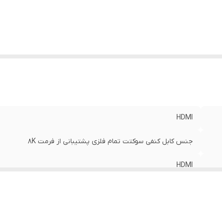
HDMI
جنس کابل کنفی سوکتت تمام فلزی پشتیبانی از فرمت 8K
HDMI
500 سانتی متر
مشکی