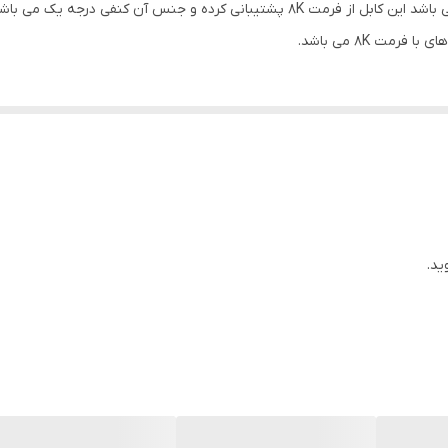
کابل HDMI فرانت از بهترین کابل های صوتی تصویری می باشد این کابل از فرمت 8K پشتیبا
مت 8K می باشد.
ید.