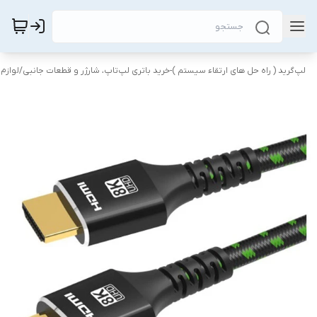
لپ‌گرید ( راه‌ حل های ارتقاء سیستم )-خرید باتری لپ‌تاپ، شارژر و قطعات جانبی
/
لوازم 