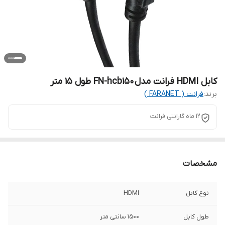
کابل HDMI فرانت مدل FN-hcb150 طول 15 متر
برند:
فرانت ( FARANET )
12 ماه گارانتی فرانت
مشخصات
نوع کابل
HDMI
طول کابل
1500 سانتی متر