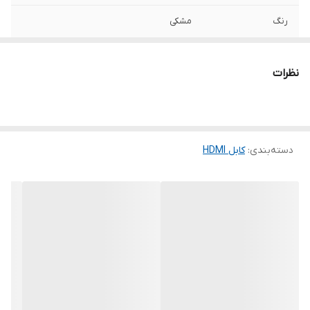
رنگ
مشکی
نظرات
دسته‌بندی
:
کابل HDMI