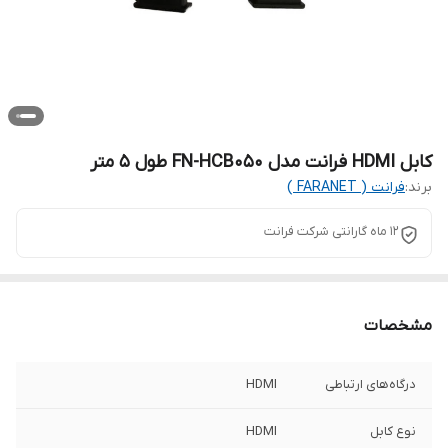
کابل HDMI فرانت مدل FN-HCB050 طول 5 متر
برند:
فرانت ( FARANET )
12 ماه گارانتی شرکت فرانت
مشخصات
درگاه‌های ارتباطی
HDMI
نوع کابل
HDMI