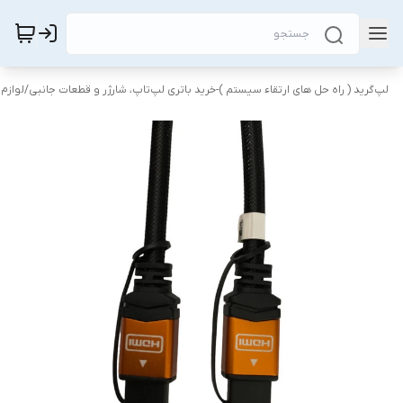
لپ‌گرید ( راه‌ حل های ارتقاء سیستم )-خرید باتری لپ‌تاپ، شارژر و قطعات جانبی
/
لوازم 