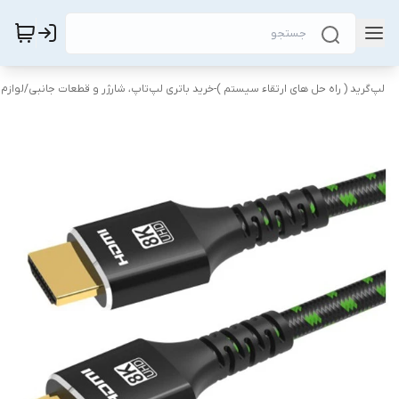
لپ‌گرید ( راه‌ حل های ارتقاء سیستم )-خرید باتری لپ‌تاپ، شارژر و قطعات جانبی
/
لوازم 