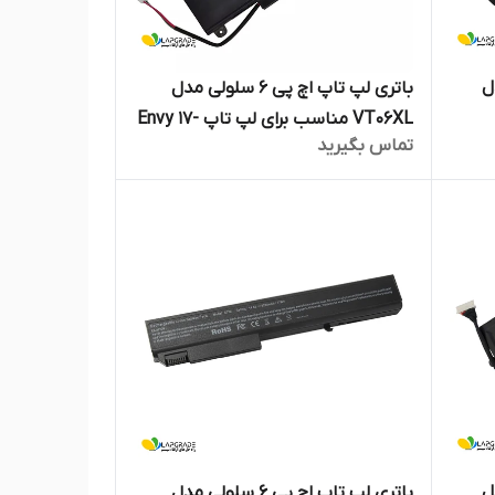
 مدل
باتری لپ تاپ اچ پی 6 سلولی مدل
VT06XL مناسب برای لپ تاپ Envy 17-
تماس بگیرید
3000
 مدل
باتری لپ تاپ اچ پی 6 سلولی مدل