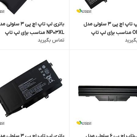
باتری لپ تاپ اچ پی 3 سلولی مدل
باتری لپ تاپ اچ پی 3 سلولی
OM03XL مناسب برای لپ تاپ
NP03XL مناسب برای لپ تاپ
گیرید
تماس بگیرید
Pavilion X360 13-A010DX
EliteBook X360 
باتری لپ‌تاپ اچ پی 6 سلولی مدل
باتری لپ تاپ اچ پی 3 سلولی