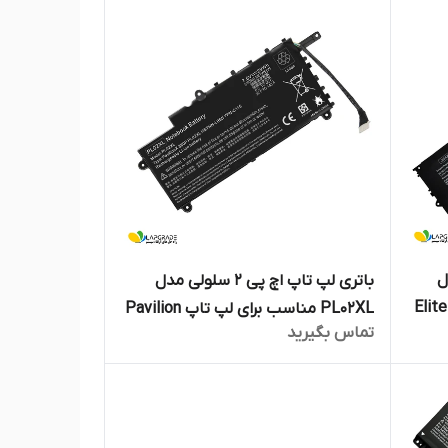
 مدل
باتری لپ تاپ اچ پی 2 سلولی مدل
برای لپ تاپ Elite X2
PL02XL مناسب برای لپ تاپ Pavilion
تماس بگیرید
11-N X360