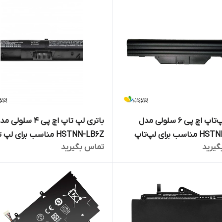
باتری لپ‌تاپ اچ پی 6 سلولی مدل
باتری لپ تاپ اچ پی 4 سلولی
HSTNN-IB52 مناسب برای لپ‌تاپ
HSTNN-LB6Z مناسب برای لپ
گیرید
تماس بگیرید
ProBook 455 G3