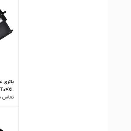
تماس ب
1020 G2