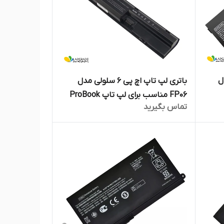
 مدل
باتری لپ تاپ اچ پی 6 سلولی مدل
FP06 مناسب برای لپ تاپ ProBook
تماس بگیرید
450 G1