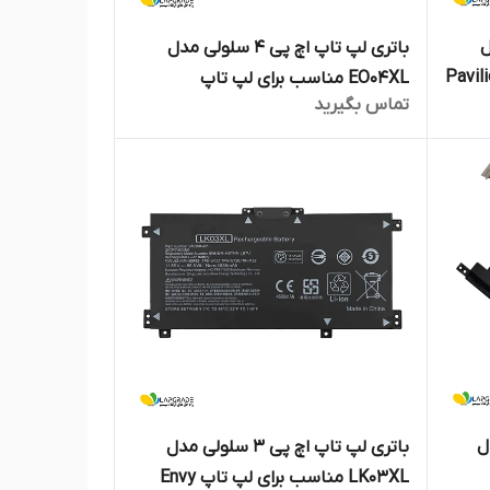
مدل
باتری لپ تاپ اچ پی 4 سلولی مدل
سب برای لپ تاپ Pavilion
EO04XL مناسب برای لپ تاپ
تماس بگیرید
EliteBook Folio G1 Series
 مدل
باتری لپ تاپ اچ پی 3 سلولی مدل
LK03XL مناسب برای لپ تاپ Envy