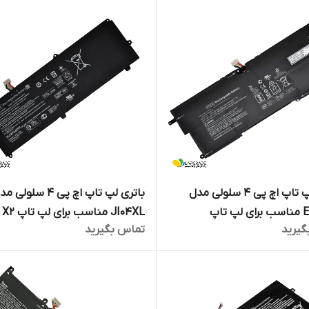
باتری لپ تاپ اچ پی 4 سلولی مدل
باتری لپ تاپ اچ پی 4 سلولی
ET04XL مناسب برای لپ تاپ
JI04XL مناسب 
گیرید
تماس بگیرید
1012 G2
EliteBook X360 