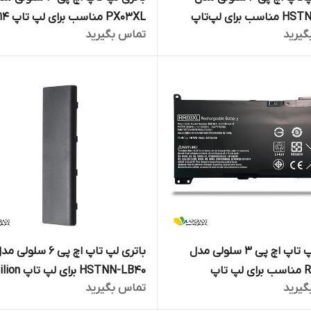
HSTNN-IB51 مناسب برای لپ‌تاپ
PX03XL من
گیرید
تماس بگیرید
Touchsmart
COMPAQ 
باتری لپ تاپ اچ پی 3 سلولی مدل
باتری لپ تاپ اچ پی 6 سلولی 
RR03XL مناسب برای لپ تاپ
HSTNN-LB40 برای ل
گیرید
تماس بگیرید
17
PROBOOK 4