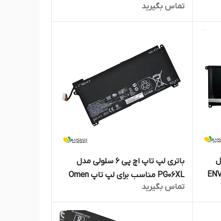
تماس بگیرید
X360
 مدل
باتری لپ تاپ اچ پی 6 سلولی مدل
اسب برای لپ تاپ ENVY
PG06XL مناسب برای لپ تاپ Omen
تماس بگیرید
15-DH