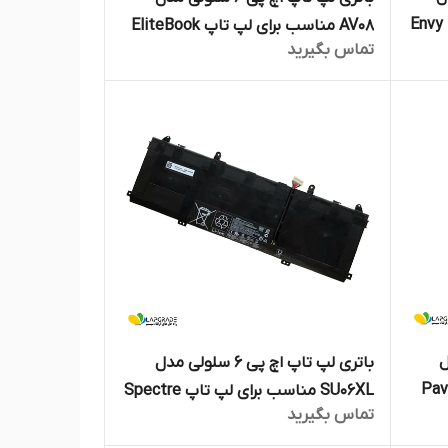
اسب برای لپ تاپ Envy 14
AV08 مناسب برای لپ تاپ EliteBook
تماس بگیرید
8530W
مدل
باتری لپ تاپ اچ پی 6 سلولی مدل
پ تاپ Pavilion
SU06XL مناسب برای لپ تاپ Spectre
تماس بگیرید
X360 Convertible 15-DF