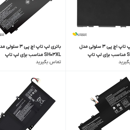
باتری لپ تاپ اچ پی 3 سلولی مدل
باتری لپ تاپ اچ پی 3 سلولی
SN03XL مناسب برای لپ تاپ
SH03XL مناسب برای لپ تاپ
گیرید
تماس بگیرید
Spectre X360 Series
EliteBook