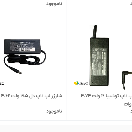
ناموجود
شارژر لپ تاپ توشیبا 19 ولت 4.74
شارژر لپ تاپ دل 19.5 ولت 4.62 آمپر
ناموجود