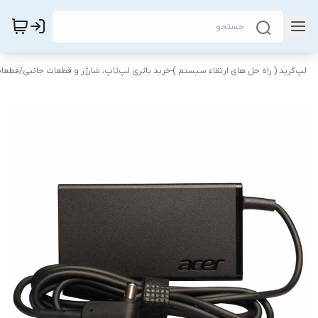
لپ‌گرید ( راه‌ حل های ارتقاء سیستم )-خرید باتری لپ‌تاپ، شارژر و قطعات جانبی
/
قطعات