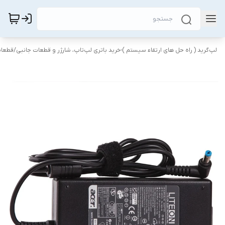
لپ‌گرید ( راه‌ حل های ارتقاء سیستم )-خرید باتری لپ‌تاپ، شارژر و قطعات جانبی
/
قطعات