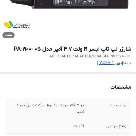
شارژر لپ تاپ ایسر 19 ولت 4.7 آمپر مدل PA-1900- 05
ACER LAPTOP ADAPTER/CHARGER 19V 4.7A - OF
برند:
ایسر ( ACER )
مشخصات
توضیحات
در هنگام خرید ، به نوع سوکت شارژر توجه
کنید.
ولتاژ خروجی
19 ولت