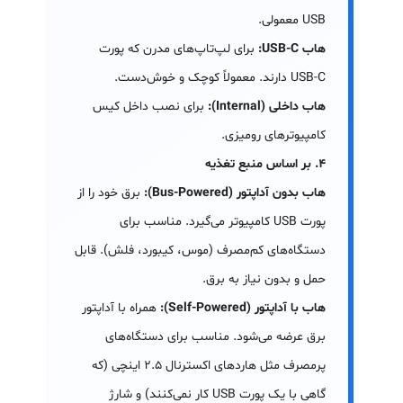
USB معمولی.
هاب USB-C:
برای لپ‌تاپ‌های مدرن که پورت
USB-C دارند. معمولاً کوچک و خوش‌دست.
هاب داخلی (Internal):
برای نصب داخل کیس
کامپیوترهای رومیزی.
۴. بر اساس منبع تغذیه
هاب بدون آداپتور (Bus-Powered):
برق خود را از
پورت USB کامپیوتر می‌گیرد. مناسب برای
دستگاه‌های کم‌مصرف (موس، کیبورد، فلش). قابل
حمل و بدون نیاز به برق.
هاب با آداپتور (Self-Powered):
همراه با آداپتور
برق عرضه می‌شود. مناسب برای دستگاه‌های
پرمصرف مثل هاردهای اکسترنال ۲.۵ اینچی (که
گاهی با یک پورت USB کار نمی‌کنند) و شارژ