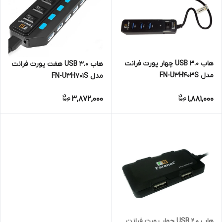
هاب USB 3.0 چهار پورت فرانت
هاب USB 3.0 هفت پورت فرانت
مدل FN-U3H403S
مدل FN-U3H701S
3,872,000
1,881,000
هاب USB 2.0 چهار پورت فرانت