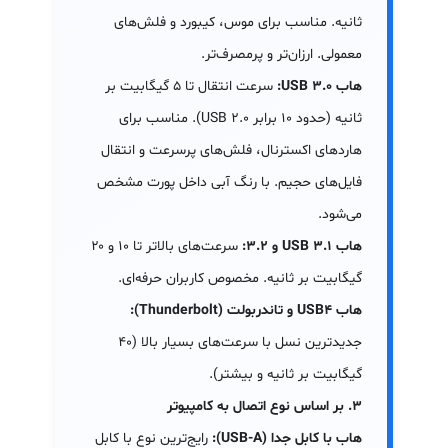
ثانیه. مناسب برای موس، کیبورد و فلش‌های
معمولی. ارزان‌تر و پرمصرف‌تر.
هاب USB 3.0:
سرعت انتقال تا ۵ گیگابیت بر
ثانیه (حدود ۱۰ برابر USB 2.0). مناسب برای
هاردهای اکسترنال، فلش‌های پرسرعت و انتقال
فایل‌های حجیم. با رنگ آبی داخل پورت مشخص
می‌شود.
هاب USB 3.1 و 3.2:
سرعت‌های بالاتر تا ۱۰ و ۲۰
گیگابیت بر ثانیه. مخصوص کاربران حرفه‌ای.
هاب USB4 و تاندربولت (Thunderbolt):
جدیدترین نسل با سرعت‌های بسیار بالا (۴۰
گیگابیت بر ثانیه و بیشتر).
۳. بر اساس نوع اتصال به کامپیوتر
هاب با کابل جدا (USB-A):
رایج‌ترین نوع با کابل