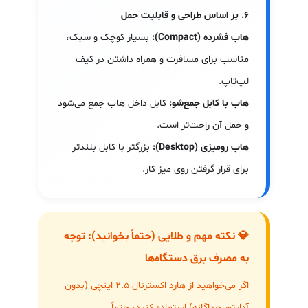
۶. بر اساس طراحی و قابلیت حمل
هاب فشرده (Compact):
بسیار کوچک و سبک،
مناسب برای مسافرت و همراه داشتن در کیف
لپ‌تاپ.
هاب با کابل جمع‌شو:
کابل داخل هاب جمع می‌شود
و حمل آن راحت‌تر است.
هاب رومیزی (Desktop):
بزرگتر با کابل بلندتر
برای قرار گرفتن روی میز کار.
💎 نکته مهم و طلایی (حتماً بخوانید): توجه
به مصرف برق دستگاه‌ها
اگر می‌خواهید از هارد اکسترنال ۲.۵ اینچی (بدون
آداپتور جداگانه) استفاده کنید، حتماً