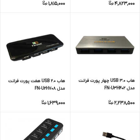
1,815,000
4,823,000
هاب USB 3.0 چهار پورت فرانت
هاب USB 2.0 هفت پورت فرانت
مدل FN-U3H402
مدل FN-U2H708
1,639,000
2,238,500