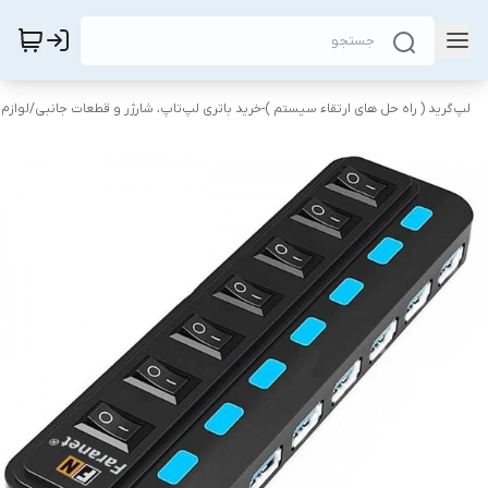
لپ‌گرید ( راه‌ حل های ارتقاء سیستم )-خرید باتری لپ‌تاپ، شارژر و قطعات جانبی
/
لوازم 