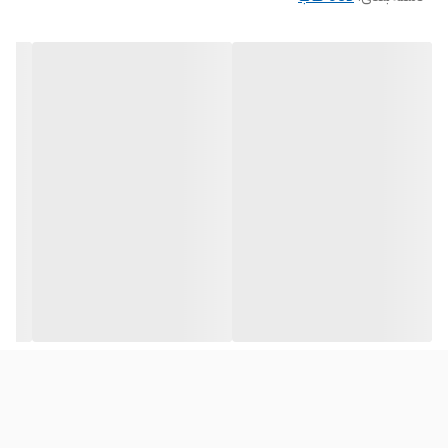
برق ورودی
5 ولت 0.9 آمپر
رنگ
مشکی