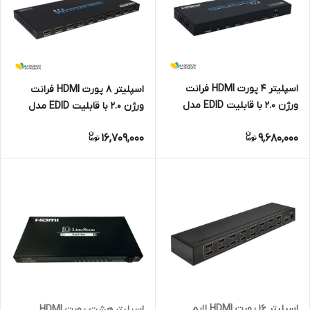
اسپلیتر 4 پورت HDMI فرانت
اسپلیتر 8 پورت HDMI فرانت
ورژن 2.0 با قابلیت EDID مدل
ورژن 2.0 با قابلیت EDID مدل
FN-V214
FN-V218
16,709,000
9,680,000
اسپلیتر 16 پورت HDMI لایم
اسپلیتر هشت پورت HDMI