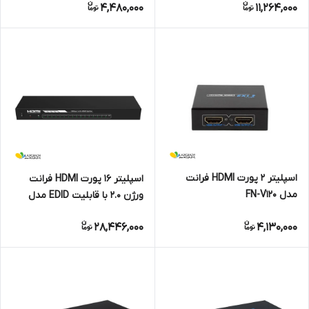
4,480,000
11,264,000
اسپلیتر 2 پورت HDMI فرانت
اسپلیتر 16 پورت HDMI فرانت
مدل FN-V120
ورژن 2.0 با قابلیت EDID مدل
FN-V2116
28,446,000
4,130,000