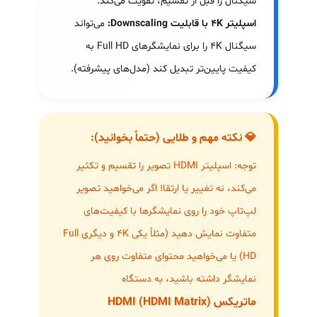
سیگنال را قبل از تقسیم، تقویت می‌کند.
اسپلیتر 4K با قابلیت Downscaling:
می‌تواند
سیگنال 4K را برای نمایشگرهای Full HD به
کیفیت پایین‌تر تبدیل کند (مدل‌های پیشرفته).
💎 نکته مهم و طلایی (حتماً بخوانید):
توجه: اسپلیتر HDMI تصویر را تقسیم و تکثیر
می‌کند، نه تغییر یا ارتقا! اگر می‌خواهید تصویر
لپ‌تاپ خود را روی نمایشگرها با کیفیت‌های
متفاوت نمایش دهید (مثلاً یکی 4K و دیگری Full
HD) یا می‌خواهید محتوای متفاوت روی هر
نمایشگر داشته باشید، به دستگاه
ماتریکس HDMI (HDMI Matrix)