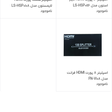
استون مدل LS-HSP0116
لایمستون مدل LS-HSP0108
ناموجود
ناموجود
اسپلیتر 8 پورت HDMI فرانت
مدل FN-V108
ناموجود