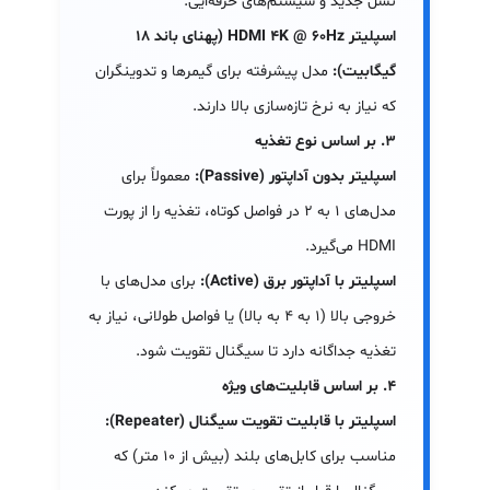
نسل جدید و سیستم‌های حرفه‌ایی.
اسپلیتر HDMI 4K @ 60Hz (پهنای باند ۱۸
گیگابیت):
مدل پیشرفته برای گیمرها و تدوینگران
که نیاز به نرخ تازه‌سازی بالا دارند.
۳. بر اساس نوع تغذیه
اسپلیتر بدون آداپتور (Passive):
معمولاً برای
مدل‌های ۱ به ۲ در فواصل کوتاه، تغذیه را از پورت
HDMI می‌گیرد.
اسپلیتر با آداپتور برق (Active):
برای مدل‌های با
خروجی بالا (۱ به ۴ به بالا) یا فواصل طولانی، نیاز به
تغذیه جداگانه دارد تا سیگنال تقویت شود.
۴. بر اساس قابلیت‌های ویژه
اسپلیتر با قابلیت تقویت سیگنال (Repeater):
مناسب برای کابل‌های بلند (بیش از ۱۰ متر) که