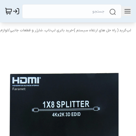
لپ‌گرید ( راه‌ حل های ارتقاء سیستم )-خرید باتری لپ‌تاپ، شارژر و قطعات جانبی
/
لوازم 