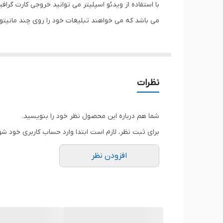
با استفاده از ویدئو اسپلیتر می توانید خروجی کارت گرا
رزولوشن ورودی
می باشد که می خواهند تبلیغات خود را روی چند مانیتور بطور ه
رزولوشن خروجی
بالاترین رزولوشن پشتیبانی شده
نظرات
ابعاد
قابلیت‌های تجهیزات ویدیویی
شما هم درباره این محصول نظر خود را بنویسید.
برای ثبت نظر، لازم است ابتدا وارد حساب کاربری خود شو
وزن
افزودن نظر